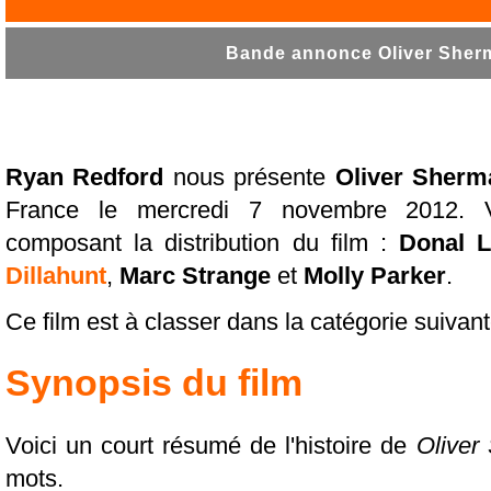
Bande annonce Oliver Sherm
Ryan Redford
nous présente
Oliver Sherm
France le mercredi 7 novembre 2012. V
composant la distribution du film :
Donal 
Dillahunt
,
Marc Strange
et
Molly Parker
.
Ce film est à classer dans la catégorie suivan
Synopsis du film
Voici un court résumé de l'histoire de
Oliver
mots.