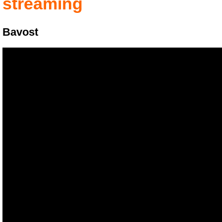
streaming
Bavost