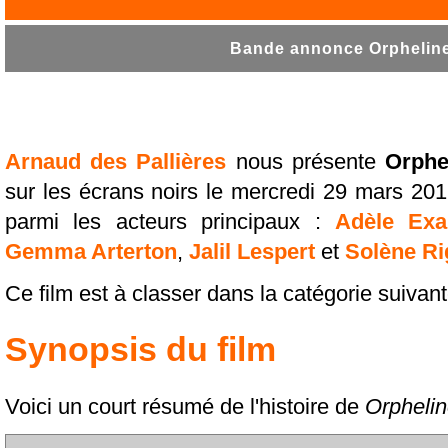
Bande annonce Orpheline 
Arnaud des Pallières
nous présente
Orphe
sur les écrans noirs le mercredi 29 mars 20
parmi les acteurs principaux :
Adèle Exa
Gemma Arterton
,
Jalil Lespert
et
Solène Ri
Ce film est à classer dans la catégorie suivan
Synopsis du film
Voici un court résumé de l'histoire de
Orpheli