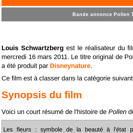
Bande annonce Pollen T
Louis Schwartzberg
est le réalisateur du f
mercredi 16 mars 2011. Le titre original de Po
a été produit par
Disneynature
.
Ce film est à classer dans la catégorie suivan
Synopsis du film
Voici un court résumé de l'histoire de
Pollen
du
Les fleurs : symbole de la beauté à l'état p