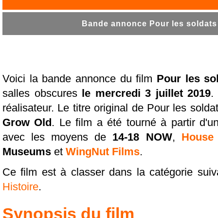
Bande annonce Pour les soldats 
Voici la bande annonce du film
Pour les so
salles obscures
le mercredi 3 juillet 2019
.
réalisateur. Le titre original de Pour les sol
Grow Old
. Le film a été tourné à partir d'u
avec les moyens de
14-18 NOW
,
House 
Museums
et
WingNut Films
.
Ce film est à classer dans la catégorie sui
Histoire
.
Synopsis du film