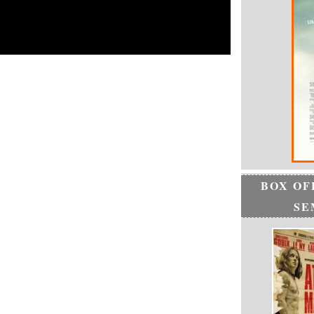
BOX OF
SE