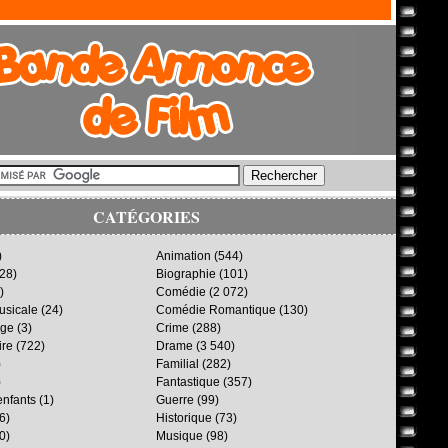
CATÉGORIES
)
Animation
(544)
28)
Biographie
(101)
)
Comédie
(2 072)
sicale
(24)
Comédie Romantique
(130)
age
(3)
Crime
(288)
ire
(722)
Drame
(3 540)
)
Familial
(282)
)
Fantastique
(357)
enfants
(1)
Guerre
(99)
6)
Historique
(73)
0)
Musique
(98)