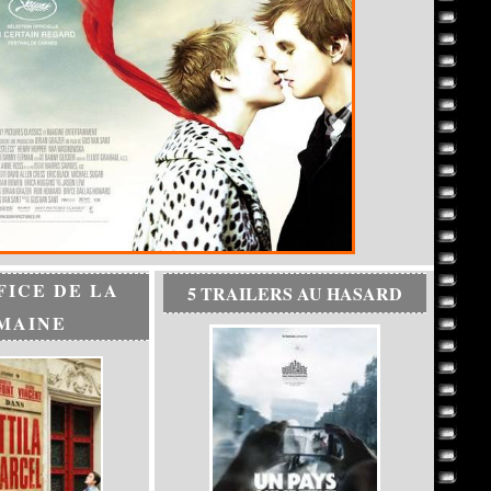
FICE DE LA
5 TRAILERS AU HASARD
MAINE