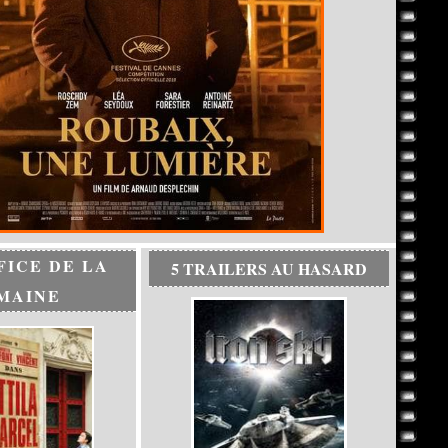
FICE DE LA
5 TRAILERS AU HASARD
MAINE