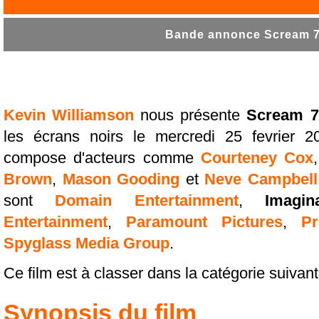
Bande annonce Scream 7 
Kevin Williamson
nous présente
Scream 7
les écrans noirs le mercredi 25 fevrier 2
compose d'acteurs comme
Courteney Cox
Brown
,
Mason Gooding
et
Neve Campbell
sont
Domain Entertainment
,
Imagi
Entertainment
,
Paramount Pictures
,
Pr
Spyglass Media Group
.
Ce film est à classer dans la catégorie suivan
Synopsis du film