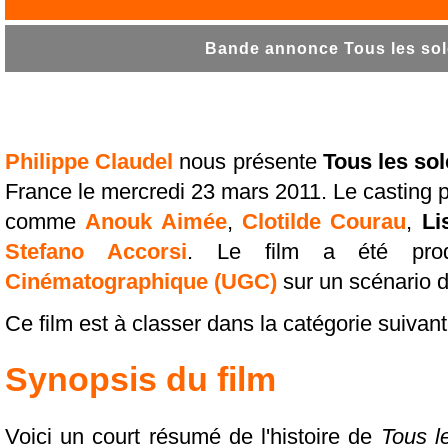
Bande annonce Tous les sole
Philippe Claudel
nous présente
Tous les sol
France le mercredi 23 mars 2011. Le casting 
comme
Anouk Aimée
,
Clotilde Courau
,
Li
Stefano Accorsi
. Le film a été pro
Cinématographique (UGC)
sur un scénario 
Ce film est à classer dans la catégorie suivan
Synopsis du film
Voici un court résumé de l'histoire de
Tous le