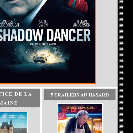
FICE DE LA
5 TRAILERS AU HASARD
MAINE