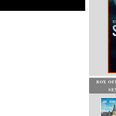
BOX OF
SE