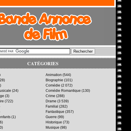
CATÉGORIES
)
Animation
(544)
28)
Biographie
(101)
)
Comédie
(2 072)
sicale
(24)
Comédie Romantique
(130)
age
(3)
Crime
(288)
ire
(722)
Drame
(3 539)
)
Familial
(282)
)
Fantastique
(357)
enfants
(1)
Guerre
(99)
6)
Historique
(73)
0)
Musique
(98)