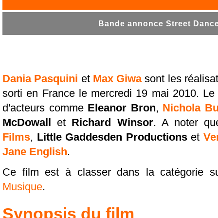
Bande annonce Street Dance 
Dania Pasquini
et
Max Giwa
sont les réalisa
sorti en France le mercredi 19 mai 2010. Le
d'acteurs comme
Eleanor Bron
,
Nichola Bu
McDowall
et
Richard Winsor
. A noter qu
Films
,
Little Gaddesden Productions
et
Ve
Jane English
.
Ce film est à classer dans la catégorie s
Musique
.
Synopsis du film