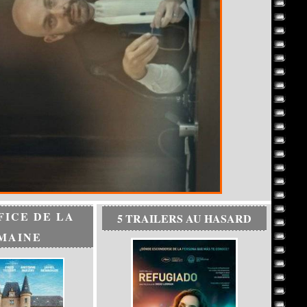
FICE DE LA
5 TRAILERS AU HASARD
MAINE