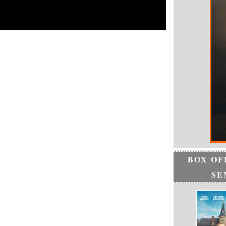
BOX OF
SE