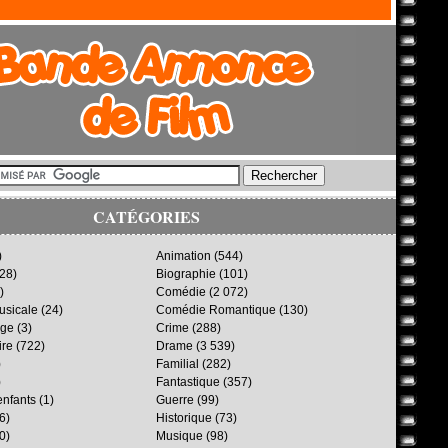
CATÉGORIES
)
Animation
(544)
28)
Biographie
(101)
)
Comédie
(2 072)
sicale
(24)
Comédie Romantique
(130)
age
(3)
Crime
(288)
ire
(722)
Drame
(3 539)
)
Familial
(282)
)
Fantastique
(357)
enfants
(1)
Guerre
(99)
6)
Historique
(73)
0)
Musique
(98)