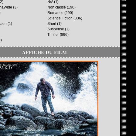
2)
N/A
(1)
maWide
(3)
Non classé
(190)
)
Romance
(290)
Science Fiction
(336)
ction
(1)
Short
(1)
Suspense
(1)
Thriller
(896)
)
AFFICHE DU FILM