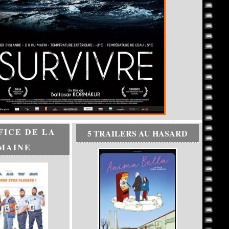
FICE DE LA
5 TRAILERS AU HASARD
MAINE