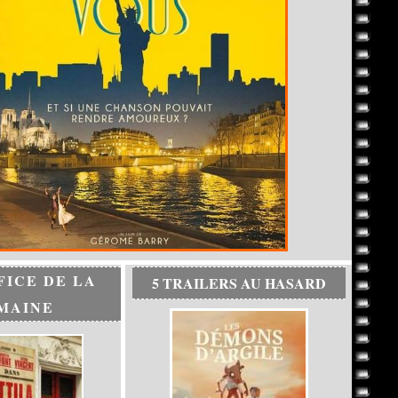
FICE DE LA
5 TRAILERS AU HASARD
MAINE