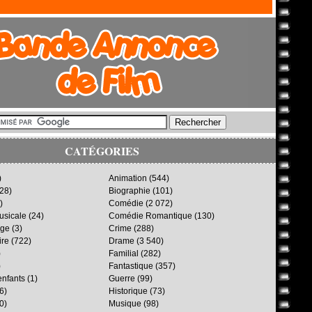
CATÉGORIES
)
Animation
(544)
28)
Biographie
(101)
)
Comédie
(2 072)
sicale
(24)
Comédie Romantique
(130)
age
(3)
Crime
(288)
ire
(722)
Drame
(3 540)
)
Familial
(282)
)
Fantastique
(357)
enfants
(1)
Guerre
(99)
6)
Historique
(73)
0)
Musique
(98)