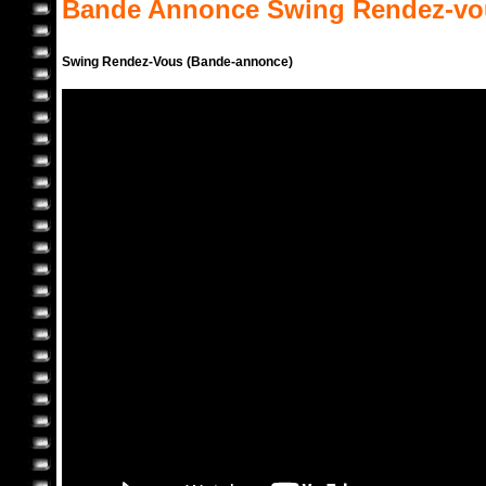
Bande Annonce
Swing Rendez-vo
Swing Rendez-Vous (Bande-annonce)