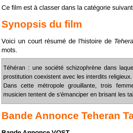
Ce film est à classer dans la catégorie suivan
Synopsis du film
Voici un court résumé de l'histoire de
Teher
mots.
Téhéran : une société schizophrène dans laquell
prostitution coexistent avec les interdits religieux.
Dans cette métropole grouillante, trois fem
musicien tentent de s’émanciper en brisant les t
Bande Annonce
Teheran T
Bande Annonce VOST