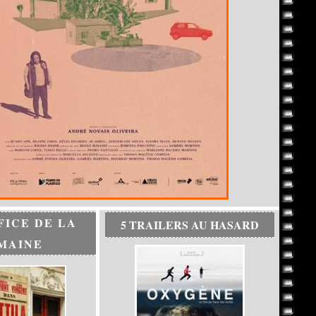
FICE DE LA
5 TRAILERS AU HASARD
MAINE