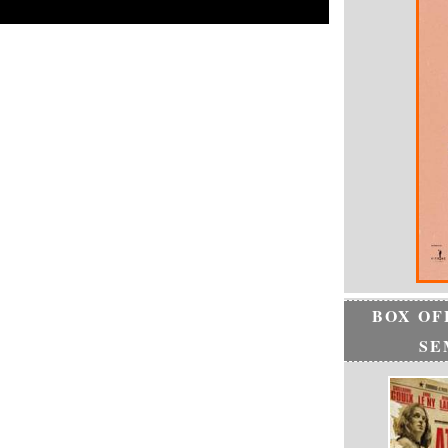
BOX OF
SE