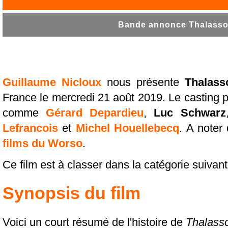
Bande annonce Thalasso 
Guillaume Nicloux
nous présente
Thalass
France le mercredi 21 août 2019. Le casting 
comme
Gérard Depardieu
,
Luc Schwarz
Lefrancois
et
Michel Houellebecq
. A noter
films du Worso
.
Ce film est à classer dans la catégorie suivan
Synopsis du film
Voici un court résumé de l'histoire de
Thalass