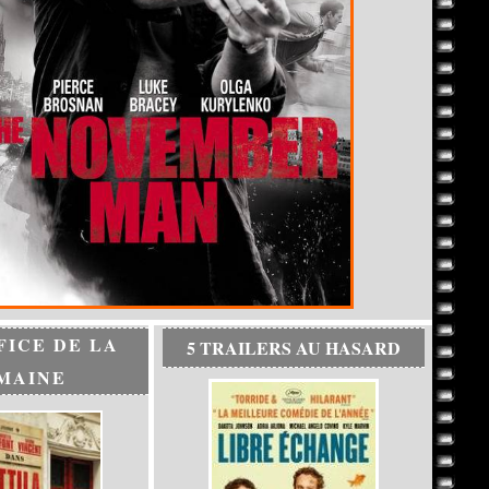
FICE DE LA
5 TRAILERS AU HASARD
MAINE