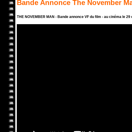
Bande Annonce
The November M
THE NOVEMBER MAN - Bande annonce VF du film - au cinéma le 29 