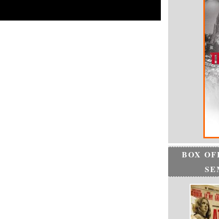
BOX OF
SE