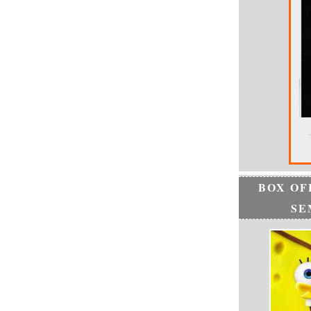
BOX OF
SE