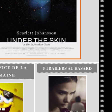
FICE DE LA
5 TRAILERS AU HASARD
MAINE