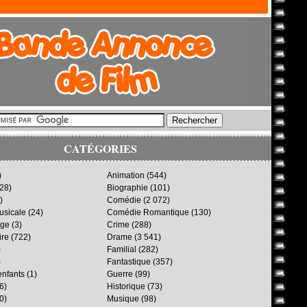
CATÉGORIES
)
Animation
(544)
28)
Biographie
(101)
)
Comédie
(2 072)
sicale
(24)
Comédie Romantique
(130)
age
(3)
Crime
(288)
ire
(722)
Drame
(3 541)
)
Familial
(282)
)
Fantastique
(357)
enfants
(1)
Guerre
(99)
6)
Historique
(73)
0)
Musique
(98)