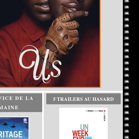
FICE DE LA
5 TRAILERS AU HASARD
MAINE