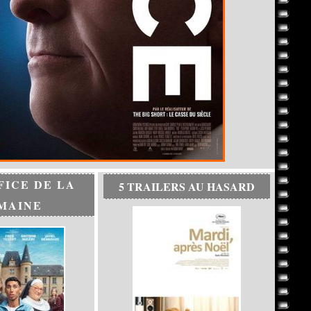
FICE DE LA
5 TRAILERS AU HASARD
MAINE