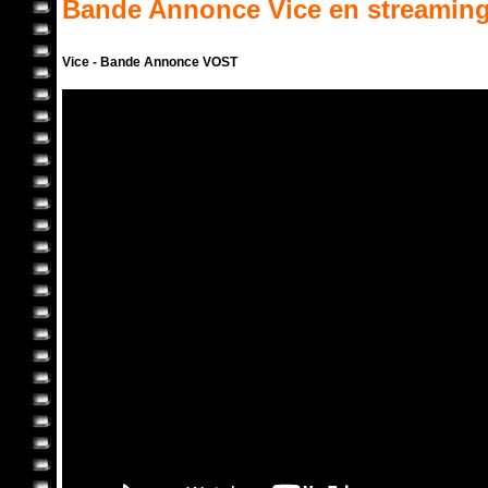
Bande Annonce
Vice
en streamin
Vice - Bande Annonce VOST