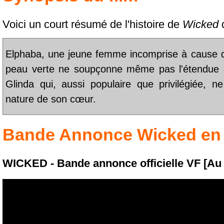
Voici un court résumé de l'histoire de
Wicked
d
Elphaba, une jeune femme incomprise à cause de
peau verte ne soupçonne même pas l'étendue d
Glinda qui, aussi populaire que privilégiée, n
nature de son cœur.
Bande Annonce
Wicked
en 
WICKED - Bande annonce officielle VF [Au