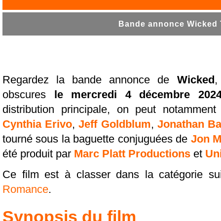
Bande annonce Wicked T
Regardez la bande annonce de
Wicked
,
obscures
le mercredi 4 décembre 202
distribution principale, on peut notamment
Cynthia Erivo
,
Jeff Goldblum
,
Jonathan Ba
tourné sous la baguette conjuguées de
Jon M
été produit par
Marc Platt Productions
et
Uni
Ce film est à classer dans la catégorie s
Romance
.
Synopsis du film