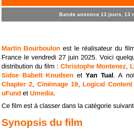
Bande annonce 13 jours, 13 nu
Martin Bourboulon
est le réalisateur du fi
France le vendredi 27 juin 2025. Voici quel
distribution du film :
Christophe Montenez
,
L
Sidse Babett Knudsen
et
Yan Tual
. A no
Chapter 2
,
Cinémage 19
,
Logical Content
uFund
et
Umedia
.
Ce film est à classer dans la catégorie suivant
Synopsis du film