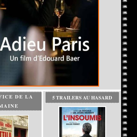
FICE DE LA
5 TRAILERS AU HASARD
MAINE