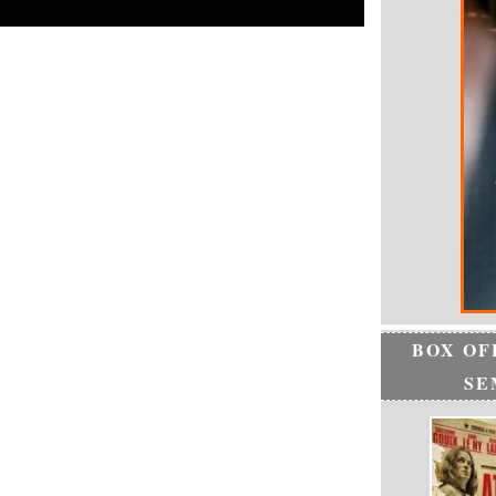
BOX OF
SE