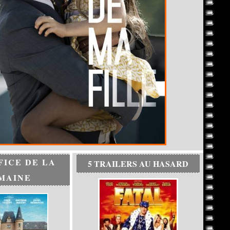
FICE DE LA
5 TRAILERS AU HASARD
MAINE