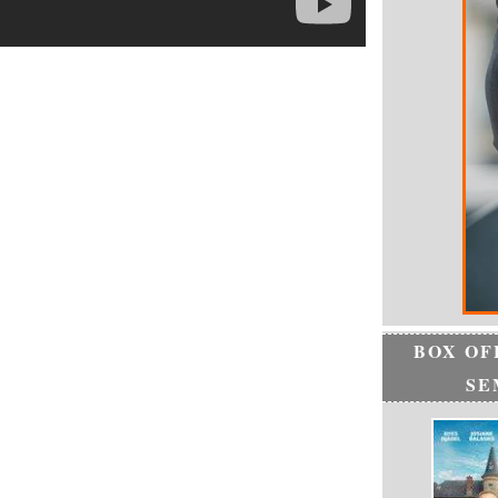
BOX OF
SE