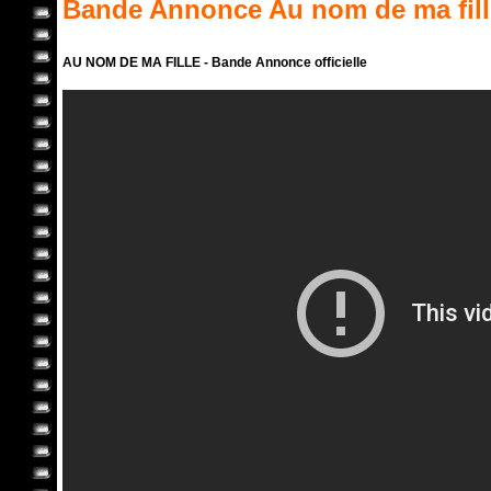
Bande Annonce
Au nom de ma fil
AU NOM DE MA FILLE - Bande Annonce officielle