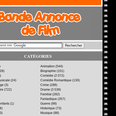
CATÉGORIES
)
Animation
(544)
28)
Biographie
(101)
)
Comédie
(2 072)
sicale
(24)
Comédie Romantique
(130)
age
(3)
Crime
(288)
ire
(722)
Drame
(3 539)
)
Familial
(282)
)
Fantastique
(357)
enfants
(1)
Guerre
(99)
6)
Historique
(73)
0)
Musique
(98)