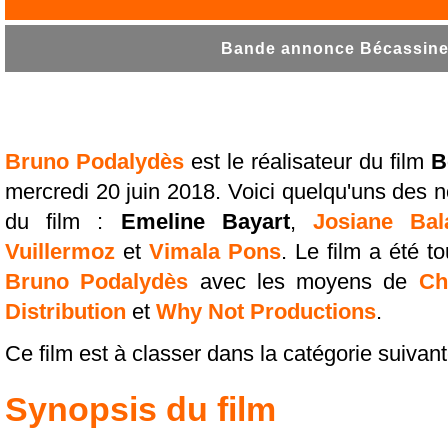
Bande annonce Bécassine !
Bruno Podalydès
est le réalisateur du film
B
mercredi 20 juin 2018. Voici quelqu'uns des 
du film :
Emeline Bayart
,
Josiane Bal
Vuillermoz
et
Vimala Pons
. Le film a été to
Bruno Podalydès
avec les moyens de
Ch
Distribution
et
Why Not Productions
.
Ce film est à classer dans la catégorie suivan
Synopsis du film