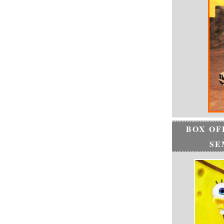
BOX OF
SE