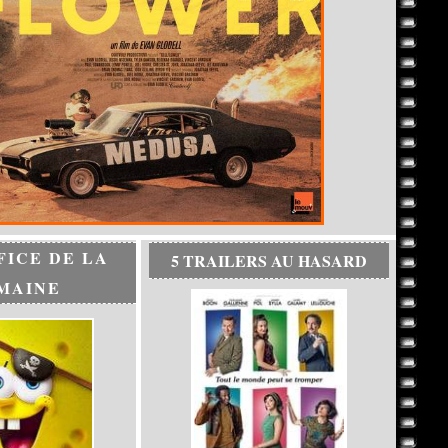
FICE DE LA
5 TRAILERS AU HASARD
MAINE