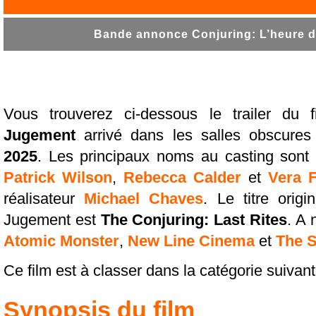
Bande annonce Conjuring: L’heure d
Vous trouverez ci-dessous le trailer du 
Jugement
arrivé dans les salles obscure
2025
. Les principaux noms au casting sont
Patrick Wilson
,
Rebecca Calder
et
Vera 
réalisateur
Michael Chaves
. Le titre orig
Jugement est
The Conjuring: Last Rites
. A 
Atomic Monster
,
New Line Cinema
et
The 
Ce film est à classer dans la catégorie suivan
Synopsis du film