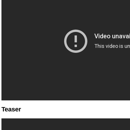
Teaser