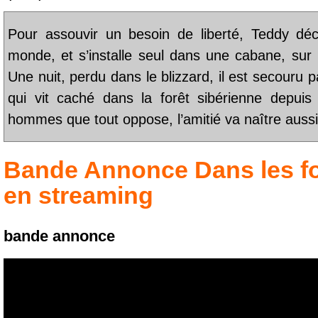
Pour assouvir un besoin de liberté, Teddy déci
monde, et s’installe seul dans une cabane, sur l
Une nuit, perdu dans le blizzard, il est secouru 
qui vit caché dans la forêt sibérienne depui
hommes que tout oppose, l’amitié va naître aussi
Bande Annonce
Dans les f
en streaming
bande annonce