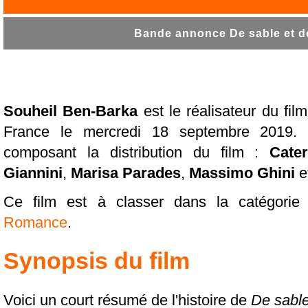
Bande annonce De sable et de
Souheil Ben-Barka
est le réalisateur du fil
France le mercredi 18 septembre 2019. 
composant la distribution du film :
Cater
Giannini
,
Marisa Parades
,
Massimo Ghini
e
Ce film est à classer dans la catégorie
Romance
.
Synopsis du film
Voici un court résumé de l'histoire de
De sable