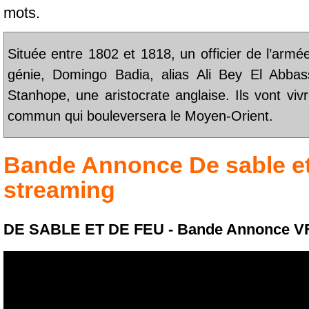
mots.
Située entre 1802 et 1818, un officier de l’armé
génie, Domingo Badia, alias Ali Bey El Abbas
Stanhope, une aristocrate anglaise. Ils vont vi
commun qui bouleversera le Moyen-Orient.
Bande Annonce
De sable e
streaming
DE SABLE ET DE FEU - Bande Annonce V