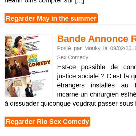
néanmoins compter sur [...]
Regarder May in the summer
Bande Annonce 
Posté par Mouky le 09/02/201
Sex Comedy
Est-ce possible de conci
justice sociale ? C'est la 
étrangers installés au 
incarne un chirurgien esth
à dissuader quiconque voudrait passer sous le
Regarder Rio Sex Comedy