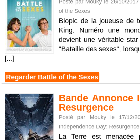
Posté par Mouky le 26/10/2017
of the Sexes
Biopic de la joueuse de t
King. Numéro une mondia
devient une véritable star
"Bataille des sexes", lorsqu'
[...]
Regarder Battle of the Sexes
Bande Annonce I
Resurgence
Posté par Mouky le 17/12/
Independence Day: Resurgence
La Terre est menacée p