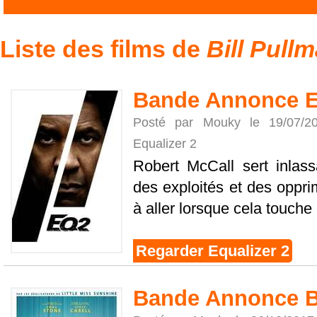
Liste des films de
Bill Pull
Bande Annonce E
Posté par Mouky le 19/07/
Equalizer 2
Robert McCall sert inlas
des exploités et des opprim
à aller lorsque cela touche
Regarder Equalizer 2
Bande Annonce Ba