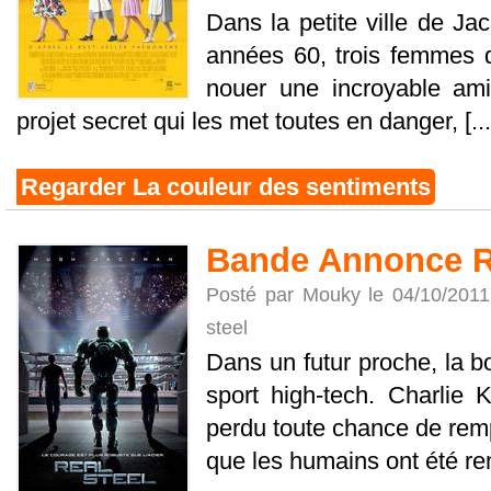
Dans la petite ville de Jac
années 60, trois femmes q
nouer une incroyable amit
projet secret qui les met toutes en danger, [...
Regarder La couleur des sentiments
Bande Annonce Re
Posté par Mouky le 04/10/201
steel
Dans un futur proche, la b
sport high-tech. Charlie 
perdu toute chance de rem
que les humains ont été rem