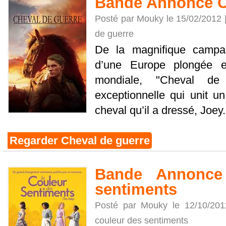
Bande Annonce C
Posté par Mouky le 15/02/2012 
de guerre
De la magnifique campa
d’une Europe plongée e
mondiale, "Cheval de 
exceptionnelle qui unit u
cheval qu’il a dressé, Joey.
Regarder Cheval de guerre
Bande Annonce
sentiments
Posté par Mouky le 12/10/20
couleur des sentiments