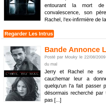
entourant la mort d
convalescence, son pè
Rachel, l'ex-infirmière de la 
Regarder Les Intrus
Bande Annonce L’
Posté par Mouky le 22/08/2009
du mal
Jerry et Rachel ne se 
cauchemar leur a donn
quelqu'un l'a fait passer p
désormais recherché par t
pas [...]