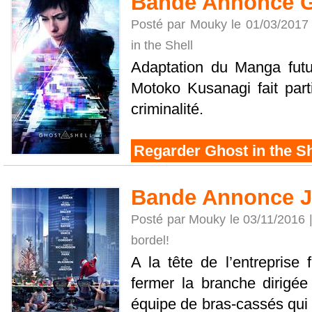
Bande Annonce Gh
Posté par Mouky le 01/03/2017
in the Shell
Adaptation du Manga fut
Motoko Kusanagi fait parti
criminalité.
Regarder Ghost in the Sh
Bande Annonce J
Posté par Mouky le 03/11/2016 
bordel!
A la tête de l’entreprise
fermer la branche dirigée
équipe de bras-cassés qui 