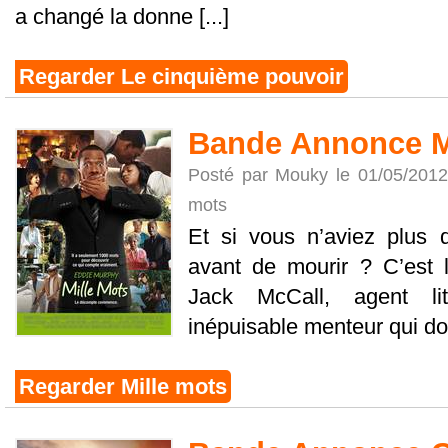
a changé la donne [...]
Regarder Le cinquième pouvoir
Bande Annonce M
Posté par Mouky le 01/05/201
mots
Et si vous n’aviez plus 
avant de mourir ? C’est l
Jack McCall, agent lit
inépuisable menteur qui doi
Regarder Mille mots