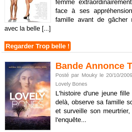
femme extraordinairement 
face à ses appréhensio
famille avant de gâcher 
avec la belle [...]
Regarder Trop belle !
Bande Annonce T
Posté par Mouky le 20/10/200
Lovely Bones
L'histoire d'une jeune fill
delà, observe sa famille s
et surveille son meurtrier
l'enquête...