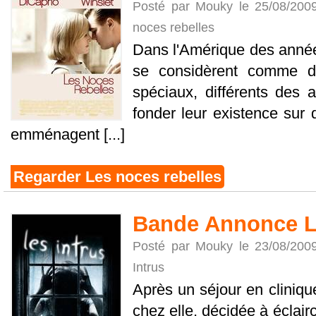
Posté par Mouky le 25/08/200
noces rebelles
Dans l'Amérique des année
se considèrent comme d
spéciaux, différents des a
fonder leur existence sur 
emménagent [...]
Regarder Les noces rebelles
Bande Annonce L
Posté par Mouky le 23/08/200
Intrus
Après un séjour en cliniqu
chez elle, décidée à éclair