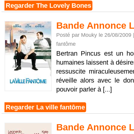
Regarder The Lovely Bones
Bande Annonce La
Posté par Mouky le 26/08/2009 
fantôme
Bertran Pincus est un ho
humaines laissent à désire
ressuscite miraculeusemen
réveille alors avec le do
pouvoir parler à [...]
Regarder La ville fantôme
Bande Annonce Le