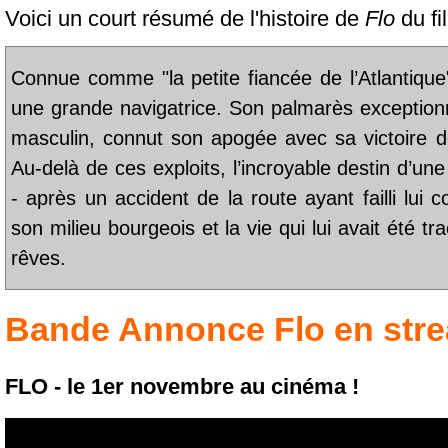
Voici un court résumé de l'histoire de
Flo
du fi
Connue comme "la petite fiancée de l’Atlantique"
une grande navigatrice. Son palmarès exceptionn
masculin, connut son apogée avec sa victoire
Au-delà de ces exploits, l’incroyable destin d’u
- après un accident de la route ayant failli lui c
son milieu bourgeois et la vie qui lui avait été t
rêves.
Bande Annonce
Flo
en str
FLO - le 1er novembre au cinéma !