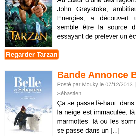
John Greystoke, ambitie
Energies, a découvert 
semble être la source d
essayant de prélever un écha
Regarder Tarzan
Bande Annonce Be
Posté par Mouky le 07/12/2013 
Sébastien
Ça se passe là-haut, dans 
la neige est immaculée, là
marmottes, là où les somm
se passe dans un [...]