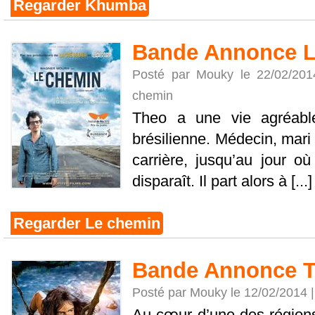
Regarder Khumba
Bande Annonce L
Posté par Mouky le 22/02/20
chemin
Theo a une vie agréabl
brésilienne. Médecin, mari e
carrière, jusqu’au jour o
disparaît. Il part alors à [...]
Regarder Le chemin
Bande Annonce T
Posté par Mouky le 12/02/2014 
Au cœur d’une des régions 