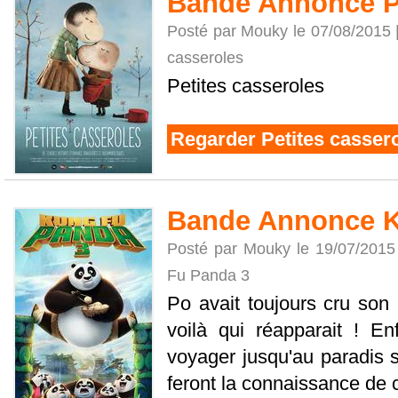
Bande Annonce Pe
Posté par Mouky le 07/08/2015 
casseroles
Petites casseroles
Regarder Petites casser
Bande Annonce K
Posté par Mouky le 19/07/2015
Fu Panda 3
Po avait toujours cru son
voilà qui réapparait ! Enf
voyager jusqu'au paradis s
feront la connaissance de ce