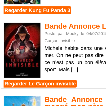
Regarder Kung Fu Panda 3
Bande Annonce Le
Posté par Mouky le 04/07/20
Garçon invisible
Michele habite dans une vi
mer. On ne peut pas dire qu
ce n’est pas un bon élève
sport. Mais [...]
Regarder Le Garçon invisible
Bande Annonce P