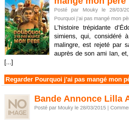
mangé mon père
Posté par Mouky le 28/03/
Pourquoi j’ai pas mangé mon pè
L’histoire trépidante d’É
simiens, qui, considéré
malingre, est rejeté par sa
auprès de son ami Ian, et,
[...]
Regarder Pourquoi j’ai pas mangé mon p
Bande Annonce Lilla 
Posté par Mouky le 28/03/2015 |
Commen