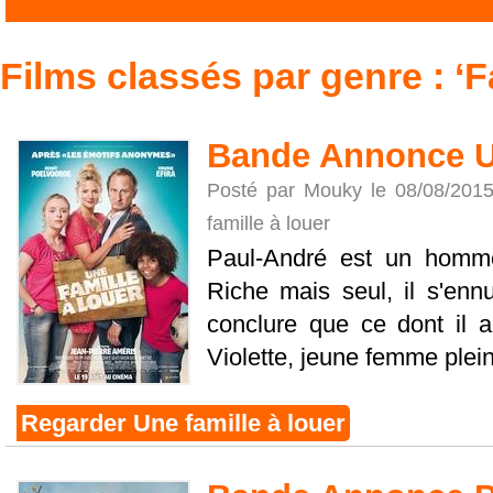
Films classés par genre : ‘F
Bande Annonce Un
Posté par Mouky le 08/08/201
famille à louer
Paul-André est un homme t
Riche mais seul, il s'ennu
conclure que ce dont il a 
Violette, jeune femme plein
Regarder Une famille à louer