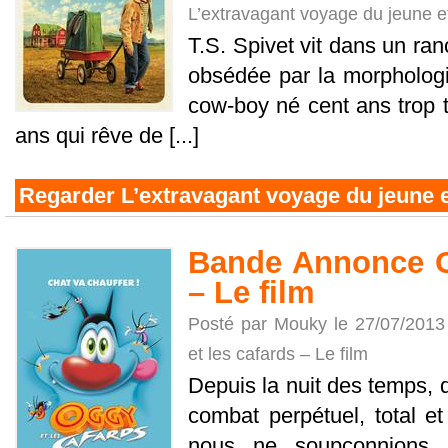
L’extravagant voyage du jeune et
T.S. Spivet vit dans un r
obsédée par la morphologi
cow-boy né cent ans trop t
ans qui rêve de [...]
Regarder L’extravagant voyage du jeune e
Bande Annonce O
– Le film
Posté par Mouky le 27/07/2013
et les cafards – Le film
Depuis la nuit des temps, d
combat perpétuel, total e
nous ne soupçonnions p