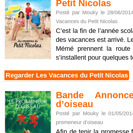
Petit Nicolas
Posté par Mouky le 28/06/201
Vacances du Petit Nicolas
C’est la fin de l’année sco
des vacances est arrivé. Le
Mémé prennent la route 
s’installent pour quelques t
Regarder Les Vacances du Petit Nicolas
Bande Annonc
d’oiseau
Posté par Mouky le 01/05/20
promeneur d’oiseau
Afin de tenir la promesse 