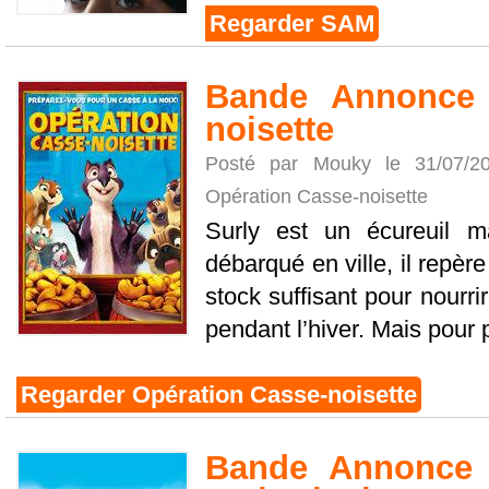
Regarder SAM
Bande Annonce 
noisette
Posté par Mouky le 31/07/
Opération Casse-noisette
Surly est un écureuil m
débarqué en ville, il repè
stock suffisant pour nourri
pendant l’hiver. Mais pour p
Regarder Opération Casse-noisette
Bande Annonce 