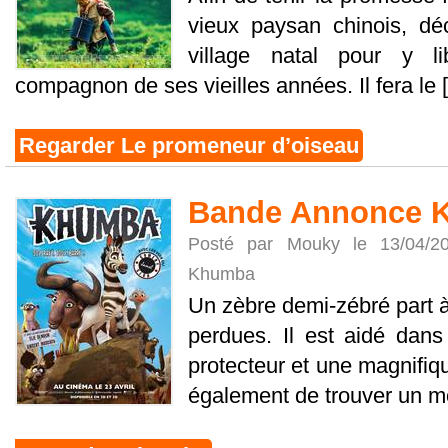
vieux paysan chinois, dé
village natal pour y l
compagnon de ses vieilles années. Il fera le [.
Regarder Le promeneur d’oiseau
Bande Annonce 
Posté par Mouky le 13/04/
Khumba
Un zèbre demi-zébré part à
perdues. Il est aidé dan
protecteur et une magnifiqu
également de trouver un mo