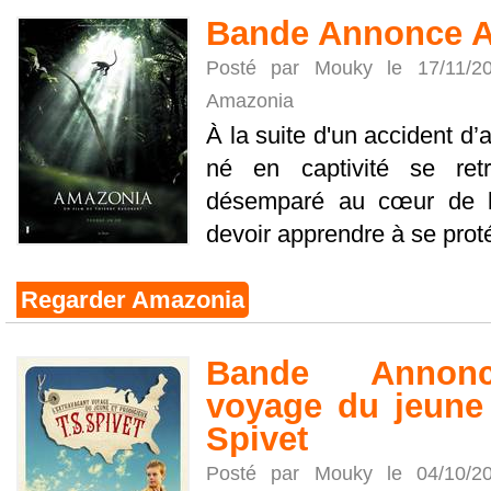
Bande Annonce 
Posté par Mouky le 17/11/
Amazonia
À la suite d'un accident d’
né en captivité se ret
désemparé au cœur de la
devoir apprendre à se protég
Regarder Amazonia
Bande Annonce
voyage du jeune 
Spivet
Posté par Mouky le 04/10/