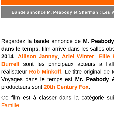
Bande annonce M. Peabody et Sherman : Les Vo
Regardez la bande annonce de
M. Peabody
dans le temps
, film arrivé dans les salles o
2014
.
Allison Janney
,
Ariel Winter
,
Ellie
Burrell
sont les principaux acteurs à l'a
réalisateur
Rob Minkoff
. Le titre original d
Voyages dans le temps est
Mr. Peabody 
producteurs sont
20th Century Fox
.
Ce film est à classer dans la catégorie su
Famille
.