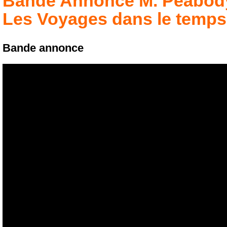
Bande Annonce
M. Peabod
Les Voyages dans le temps
Bande annonce