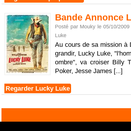
Bande Annonce L
Posté par Mouky le 05/10/2009
Luke
Au cours de sa mission à Da
grandir, Lucky Luke, "l'hom
ombre", va croiser Billy 
Poker, Jesse James [...]
Regarder Lucky Luke