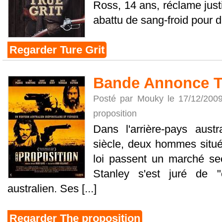
Ross, 14 ans, réclame just
abattu de sang-froid pour de
Regarder Ture Grit
Bande Annonce T
Posté par Mouky le 17/12/200
proposition
Dans l'arrière-pays aust
siècle, deux hommes situé
loi passent un marché secr
Stanley s'est juré de "
australien. Ses [...]
Regarder The proposition