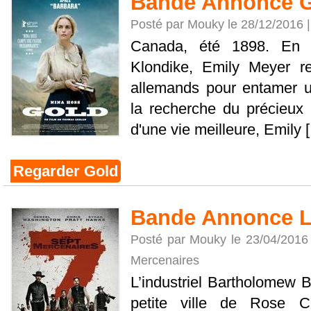
Bande Annonce 
Posté par Mouky le 28/12/2016 
Canada, été 1898. En 
Klondike, Emily Meyer re
allemands pour entamer u
la recherche du précieux 
d'une vie meilleure, Emily [.
Regarder Gold
Bande Annonce L
Posté par Mouky le 23/04/2016
Mercenaires
L’industriel Bartholomew 
petite ville de Rose C