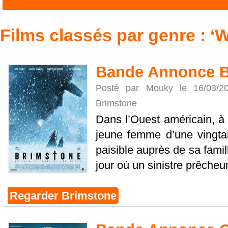
Films classés par genre : ‘
Bande Annonce B
Posté par Mouky le 16/03/
Brimstone
Dans l’Ouest américain, à l
jeune femme d’une vingta
paisible auprès de sa famil
jour où un sinistre prêcheur 
Regarder Brimstone