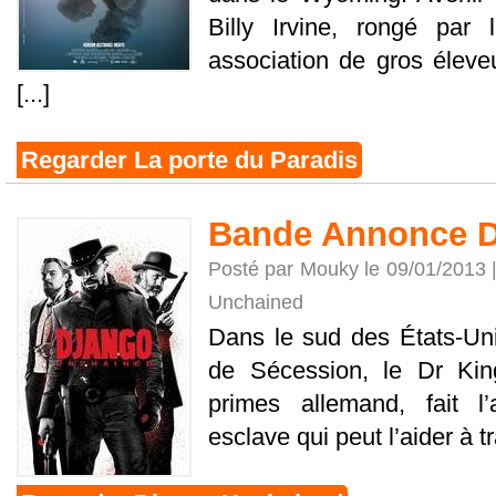
Billy Irvine, rongé par 
association de gros éleveu
[...]
Regarder La porte du Paradis
Bande Annonce D
Posté par Mouky le 09/01/2013 
Unchained
Dans le sud des États-Uni
de Sécession, le Dr Kin
primes allemand, fait l
esclave qui peut l’aider à tra