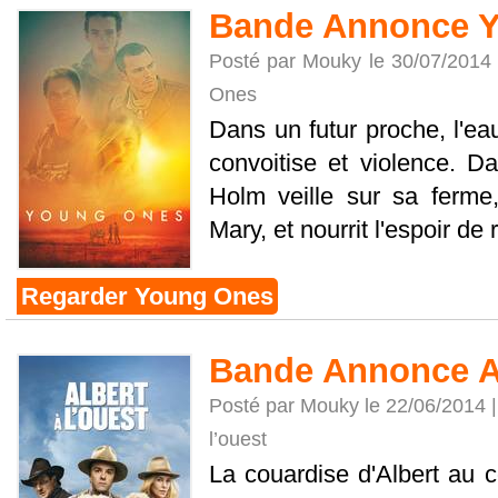
Bande Annonce 
Posté par Mouky le 30/07/2014
Ones
Dans un futur proche, l'ea
convoitise et violence. Da
Holm veille sur sa ferme,
Mary, et nourrit l'espoir de 
Regarder Young Ones
Bande Annonce Al
Posté par Mouky le 22/06/2014 
l’ouest
La couardise d'Albert au c