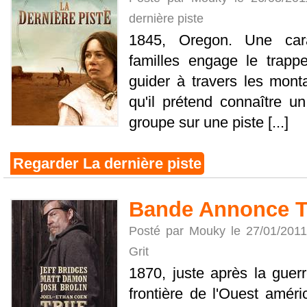
dernière piste
1845, Oregon. Une car
familles engage le trap
guider à travers les mon
qu'il prétend connaître u
groupe sur une piste [...]
Regarder La dernière piste
Bande Annonce Tu
Posté par Mouky le 27/01/201
Grit
1870, juste après la guerr
frontière de l'Ouest amér