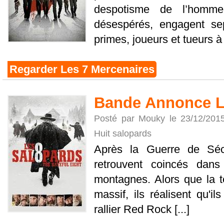
despotisme de l’homme d
désespérés, engagent sep
primes, joueurs et tueurs à 
Regarder Les 7 Mercenaires
Bande Annonce Le
Posté par Mouky le 23/12/201
Huit salopards
Après la Guerre de Séc
retrouvent coincés dan
montagnes. Alors que la 
massif, ils réalisent qu'il
rallier Red Rock [...]