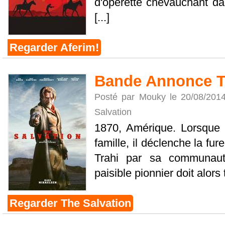
d'opérette chevauchant da
[...]
Regarder Aferim!
Bande Annonce T
Posté par Mouky le 20/08/201
Salvation
1870, Amérique. Lorsque 
famille, il déclenche la fu
Trahi par sa communaut
paisible pionnier doit alors 
Regarder The Salvation