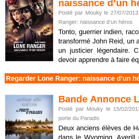
naissance d’un h
Posté par Mouky le 27/07/201
Ranger: naissance d’un héros
Tonto, guerrier indien, rac
transformé John Reid, un a
un justicier légendaire.
devoir apprendre à faire équ
Regarder Lone Ranger: naissance d’un h
Bande Annonce La
Posté par Mouky le 15/02/20
porte du Paradis
Deux anciens élèves de Ha
dans le Wyoming. Averill e