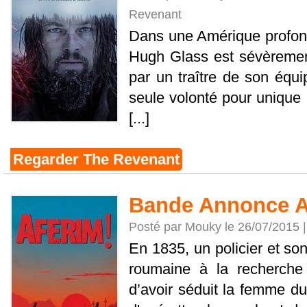
Revenant
Dans une Amérique profon
Hugh Glass est sévèrement
par un traître de son équi
seule volonté pour unique 
[...]
Regarder The Revenant
Bande Annonce A
Posté par Mouky le 26/07/2015 
En 1835, un policier et so
roumaine à la recherche
d’avoir séduit la femme du 