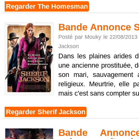
Regarder The Homesman
Bande Annonce S
Posté par Mouky le 22/08/2013
Jackson
Dans les plaines arides 
une ancienne prostituée, d
son mari, sauvagement a
religieux. Meurtrie, elle 
mais c'est sans compter sur 
Regarder Sherif Jackson
Bande Annonc