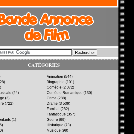
CATÉGORIES
)
Animation
(544)
28)
Biographie
(101)
)
Comédie
(2 072)
sicale
(24)
Comédie Romantique
(130)
age
(3)
Crime
(288)
ire
(722)
Drame
(3 539)
)
Familial
(282)
)
Fantastique
(357)
enfants
(1)
Guerre
(99)
6)
Historique
(73)
0)
Musique
(98)