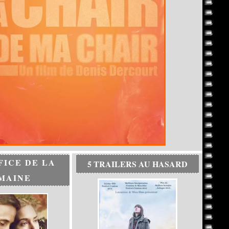
FICE DE LA
5 TRAILERS AU HASARD
MAINE