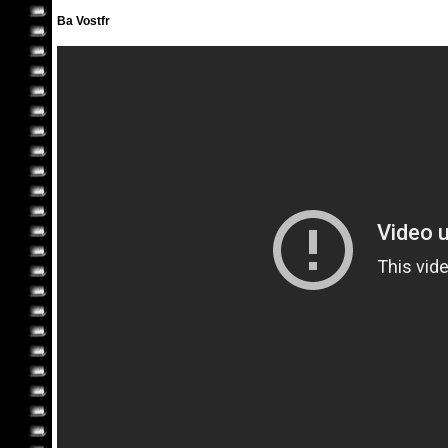
Ba Vostfr