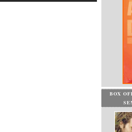
BOX OF
SE