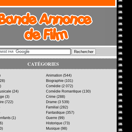
CATÉGORIES
)
Animation
(544)
28)
Biographie
(101)
)
Comédie
(2 072)
sicale
(24)
Comédie Romantique
(130)
age
(3)
Crime
(288)
ire
(722)
Drame
(3 539)
)
Familial
(282)
)
Fantastique
(357)
enfants
(1)
Guerre
(99)
6)
Historique
(73)
0)
Musique
(98)