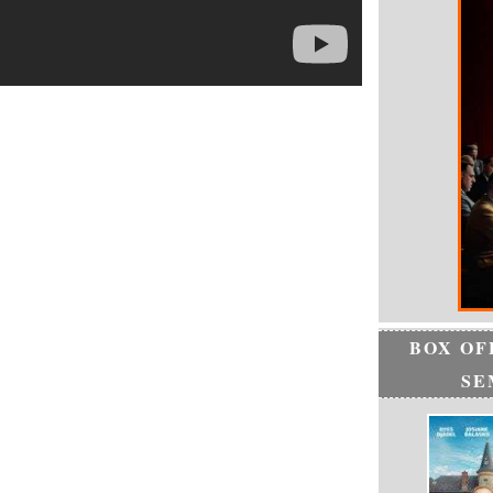
BOX OF
SE