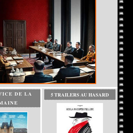
FICE DE LA
5 TRAILERS AU HASARD
MAINE