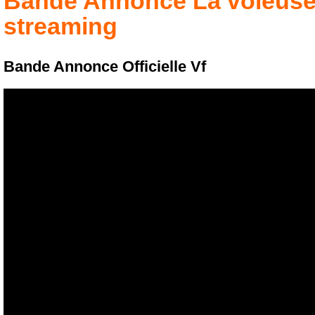
Bande Annonce
La voleuse
streaming
Bande Annonce Officielle Vf