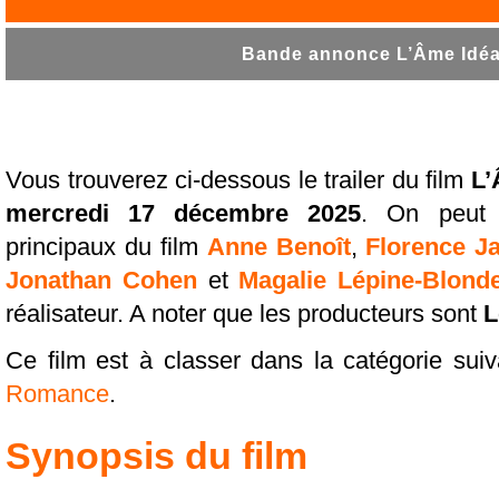
Bande annonce L’Âme Idéal
Vous trouverez ci-dessous le trailer du film
L’
mercredi 17 décembre 2025
. On peut 
principaux du film
Anne Benoît
,
Florence J
Jonathan Cohen
et
Magalie Lépine-Blond
réalisateur. A noter que les producteurs sont
L
Ce film est à classer dans la catégorie sui
Romance
.
Synopsis du film