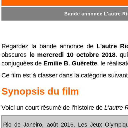
Bande annonce L’autre Rio
Regardez la bande annonce de
L'autre Ri
obscures
le mercredi 10 octobre 2018
. qu
conjuguées de
Emilie B. Guérette
, le réalisat
Ce film est à classer dans la catégorie suivan
Synopsis du film
Voici un court résumé de l'histoire de
L'autre 
Rio de Janeiro, août 2016. Les Jeux Olympique