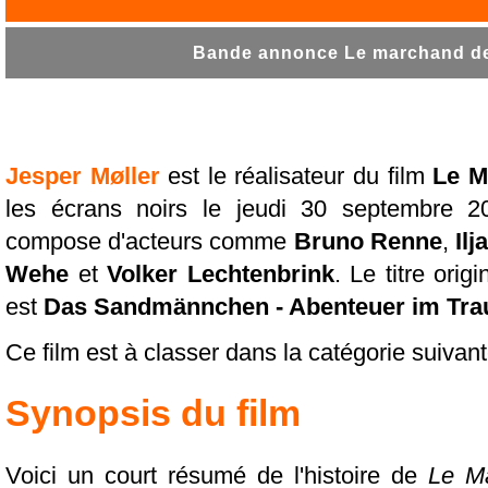
Bande annonce Le marchand de 
Jesper Møller
est le réalisateur du film
Le M
les écrans noirs le jeudi 30 septembre 20
compose d'acteurs comme
Bruno Renne
,
Ilj
Wehe
et
Volker Lechtenbrink
. Le titre ori
est
Das Sandmännchen - Abenteuer im Tr
Ce film est à classer dans la catégorie suivant
Synopsis du film
Voici un court résumé de l'histoire de
Le M