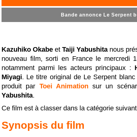
Bande annonce Le Serpent bl
Kazuhiko Okabe
et
Taiji Yabushita
nous pré
nouveau film, sorti en France le mercredi 1
notamment parmi les acteurs principaux :
Miyagi
. Le titre original de Le Serpent blan
produit par
Toei Animation
sur un scéna
Yabushita
.
Ce film est à classer dans la catégorie suivant
Synopsis du film