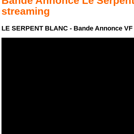
Bande Annonce
Le Serpent
streaming
LE SERPENT BLANC - Bande Annonce VF