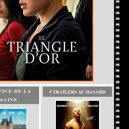
FICE DE LA
5 TRAILERS AU HASARD
MAINE