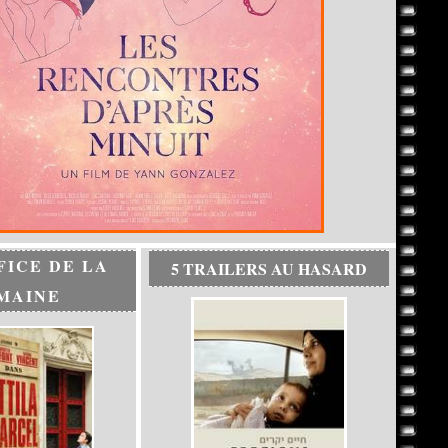
FICE DE LA
5 TRAILERS AU HASARD
MAINE