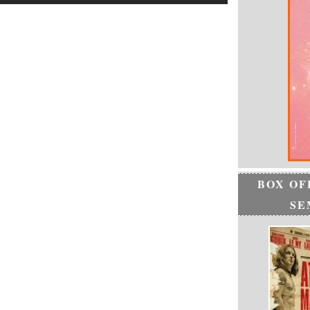
BOX OF
SE