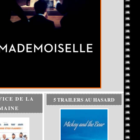
FICE DE LA
5 TRAILERS AU HASARD
MAINE