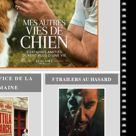
FICE DE LA
5 TRAILERS AU HASARD
MAINE