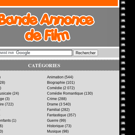
CATÉGORIES
)
Animation
(544)
28)
Biographie
(101)
)
Comédie
(2 072)
sicale
(24)
Comédie Romantique
(130)
age
(3)
Crime
(288)
ire
(722)
Drame
(3 540)
)
Familial
(282)
)
Fantastique
(357)
enfants
(1)
Guerre
(99)
6)
Historique
(73)
0)
Musique
(98)