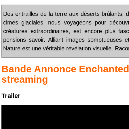
Des entrailles de la terre aux déserts brûlants,
cimes glaciales, nous voyageons pour découvr
créatures extraordinaires, est encore plus fa
pensions savoir. Alliant images somptueuses et
Nature est une véritable révélation visuelle. Rac
Bande Annonce
Enchanted
streaming
Trailer