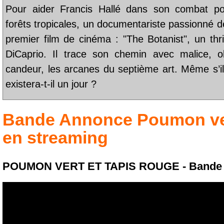
Pour aider Francis Hallé dans son combat po
forêts tropicales, un documentariste passionné d
premier film de cinéma : "The Botanist", un thr
DiCaprio. Il trace son chemin avec malice, o
candeur, les arcanes du septième art. Même s’il 
existera-t-il un jour ?
Bande Annonce
Poumon ver
en streaming
POUMON VERT ET TAPIS ROUGE - Bande 