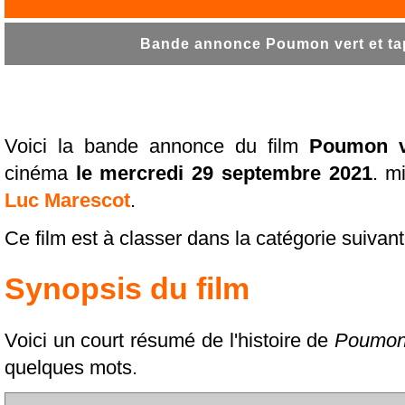
Bande annonce Poumon vert et tap
Voici la bande annonce du film
Poumon ve
cinéma
le mercredi 29 septembre 2021
. m
Luc Marescot
.
Ce film est à classer dans la catégorie suivan
Synopsis du film
Voici un court résumé de l'histoire de
Poumon 
quelques mots.