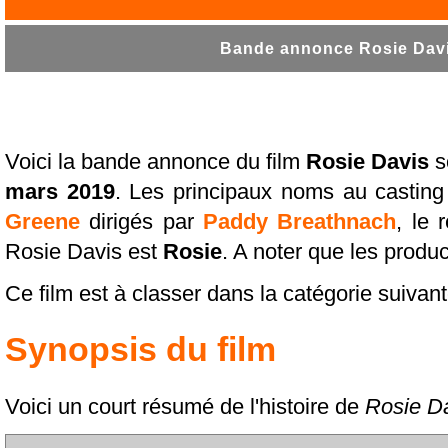
Bande annonce Rosie Davis
Voici la bande annonce du film
Rosie Davis
s
mars 2019
. Les principaux noms au castin
Greene
dirigés par
Paddy Breathnach
, le 
Rosie Davis est
Rosie
. A noter que les produ
Ce film est à classer dans la catégorie suivan
Synopsis du film
Voici un court résumé de l'histoire de
Rosie D